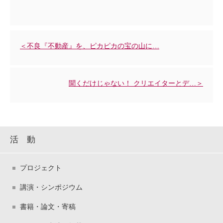
＜不良『不動産』を、ピカピカの宝の山に…
聞くだけじゃない！ クリエイターとデ…＞
活 動
プロジェクト
講演・シンポジウム
書籍・論文・寄稿