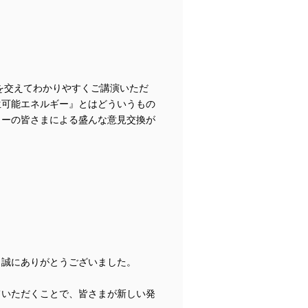
を交えて
わかりやすくご講演いただ
生可能エネルギー』とはどういうもの
ラーの皆さまによる
盛んな意見交換が
、誠にありがとうございました。
ていただくことで、
皆さまが新しい発