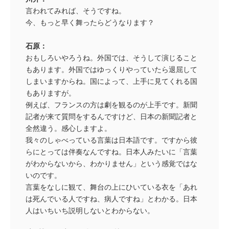
言われてみれば、そうですね。
今、もっと早く舞ったらどうなります？
石原：
おもしろいやろうね。外国では、そうして演じること
もあります。外国ではゆっくりやっていたら退屈して
しまいますからね。国によって、上手に見てくれる国
もありますが。
例えば、フランスの方は劇を観るのが上手です。新聞
記者が来て質問をするんですけど、日本の新聞記者と
全然違う。感心しますよ。
我々のしゃべっている言葉は日本語です。ですから彼
らにとっては伴奏なんですね。日本人みたいに「言葉
がわからないから、わかりません」という感覚ではな
いのです。
言葉をなしに観て、舞台の上にひいている衣を「あれ
は死んでいる人ですね、病人ですね」とわかる。日本
人はいちいち説明しないとわからない。