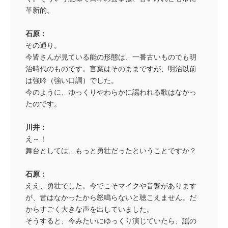
革新的。
石原：
その通り。
今皆さんが見ている能の形態は、一番古いものでも明
治時代のものです。言葉はそのままですが、明治以前
は強吟（強い口調）でした。
今のように、ゆっくりやわらかに謡われる歌はなかっ
たのです。
川井：
え～！
舞台としては、もっと勇壮だったということですか？
石原：
ええ、勇壮でした。今でこそマイクや音響があります
が、昔はなかったから怒鳴らないと聴こえません。だ
からすごく大きな声を出していました。
そうすると、今みたいにゆっくり演じていたら、謡の